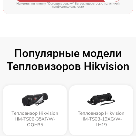
Нажимая на кнопку "Оставить заявку" Вы соглашаетесь c
политикой
конфиденциальности
Популярные модели
Тепловизоров Hikvision
Тепловизор Hikvision
Тепловизор Hikvision
HM-TS06-35XF/W-
HM-TS03-19XG/W-
OQH35
LH19