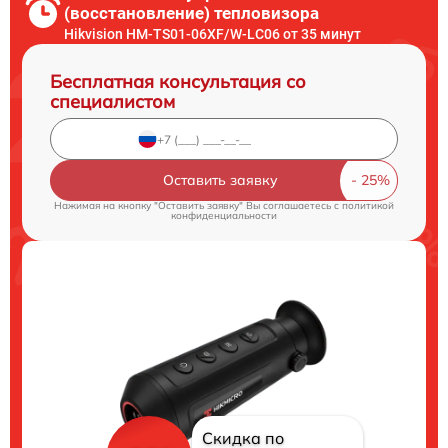
(восстановление) тепловизора
Hikvision HM-TS01-06XF/W-LC06 от 35 минут
Бесплатная консультация со
специалистом
Оставить заявку
Нажимая на кнопку "Оставить заявку" Вы соглашаетесь c
политикой
конфиденциальности
Скидка по