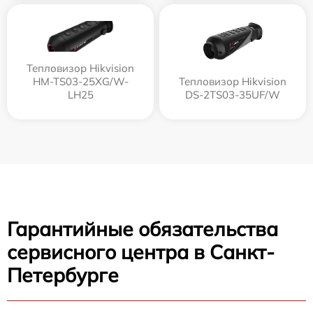
Тепловизор Hikvision
HM-TS03-25XG/W-
Тепловизор Hikvision
LH25
DS-2TS03-35UF/W
Гарантийные обязательства
сервисного центра в Санкт-
Петербурге