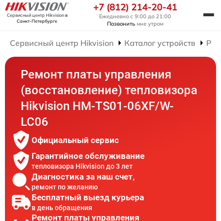
+7 (812) 214-20-41
Сервисный центр Hikvision
в
Ежедневно с 9:00 до 21:00
Санкт-Петербурге
Позвонить
мне утром
Сервисный центр Hikvision
Каталог устройств
Рем
Ремонт платы управления
(восстановление) тепловизора
Hikvision HM-TS01-06XF/W-
LC06
Официальный сервис
Гарантийное обслуживание
тепловизора Hikvision до 3 лет
Диагностика за наш счет,
ремонт по желанию
Бесплатный выезд курьера
в день обращения
Ремонт платы управления